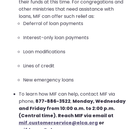
their funds at this time. For congregations and
other ministries that need assistance with
loans, MIF can offer such relief as:
Deferral of loan payments
Interest-only loan payments
Loan modifications
Lines of credit
New emergency loans
To learn how MIF can help, contact MIF via
phone,
877-886-3522
,
Monday, Wednesday
and Friday from 10:00 a.m. to 2:00 p.m.
(Central time). Reach MIF via email at
mif.customerservice@elca.org
or