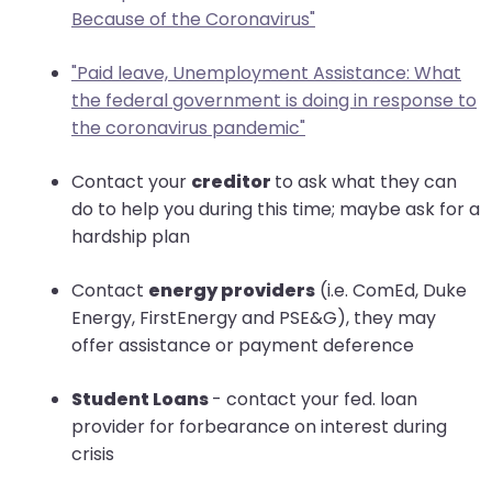
Because of the Coronavirus"
"Paid leave, Unemployment Assistance: What
the federal government is doing in response to
the coronavirus pandemic"
Contact your
creditor
to ask what they can
do to help you during this time; maybe ask for a
hardship plan
Contact
energy providers
(i.e. ComEd, Duke
Energy, FirstEnergy and PSE&G), they may
offer assistance or payment deference
Student Loans
- contact your fed. loan
provider for forbearance on interest during
crisis