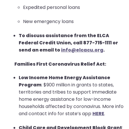
Expedited personal loans
New emergency loans
To discuss assistance from the ELCA
Federal Credit Union, call 877-715-1111 or
send an email to
info@elcacu.org
.
Families First Coronavirus Relief Act:
Low Income Home Energy Assistance
Program
: $900 million in grants to states,
territories and tribes to support immediate
home energy assistance for low-income
households affected by coronavirus. More info
and contact info for state’s app
HERE
.
Child Care and Development Block Grant
: