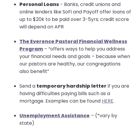
Personal Loans
- Banks, credit unions and
online lenders like SoFi and Payoff offer loans of
up to $20k to be paid over 3-5yrs; credit score
will depend on APR
The Everence Pastoral Financial Wellness
Program
– “offers ways to help you address
your financial needs and goals – because when
our pastors are healthy, our congregations
also benefit”
Send a
temporary hardship letter
if you are
having difficulties paying bills such as a
mortgage. Examples can be found
HERE
.
Unemployment Assistance
– (*vary by
state)