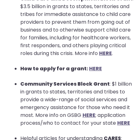
$3.5 billion in grants to states, territories and
tribes for immediate assistance to child care
providers to prevent them from going out of
business and to otherwise support child care
for families, including for healthcare workers,
first responders, and others playing critical
roles during this crisis. More info
HERE
.
How to apply for a grant:
H
ERE
Community Services Block Grant
: $1 billion
in grants to states, territories and tribes to
provide a wide-range of social services and
emergency assistance for those who need it
most. More info on GSBG
HERE
; application
process/who to contact for your state
HERE
Helpful articles for understanding
CARES
: