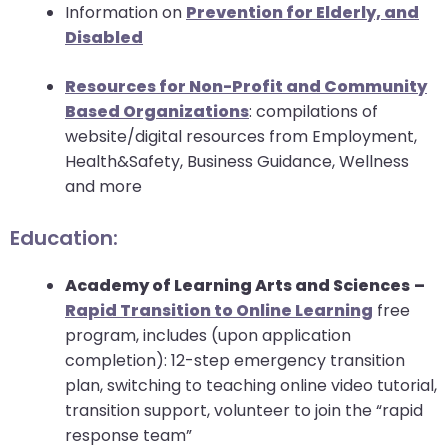
Information on
Prevention for Elderly, and
Disabled
Resources for Non-Profit and Community
Based Organizations
: compilations of
website/digital resources from Employment,
Health&Safety, Business Guidance, Wellness
and more
Education:
Academy of Learning Arts and Sciences
–
Rapid Transition to Online Learning
free
program, includes (upon application
completion): 12-step emergency transition
plan, switching to teaching online video tutorial,
transition support, volunteer to join the “rapid
response team”