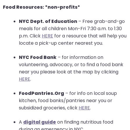
Food Resources: *non-profits*
NYC Dept. of Education
– Free grab-and-go
meals for all children Mon-Fri 7:30 a.m. to 1:30
p.m. Click
HERE
for a resource that will help you
locate a pick-up center nearest you.
NYC Food Bank
– for information on
volunteering, advocacy, or to find a food bank
near you please look at the map by clicking
HERE
.
FoodPantries.Org
– for info on local soup
kitchen, food banks/pantries near you or
subsidized groceries, click
HERE
.
A
digital guide
on finding nutritious food
during an emergency in NYC